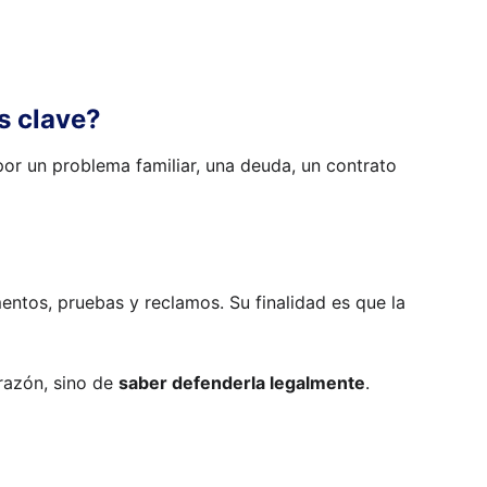
s clave?
por un problema familiar, una deuda, un contrato 
entos, pruebas y reclamos. Su finalidad es que la 
razón, sino de 
saber defenderla legalmente
.