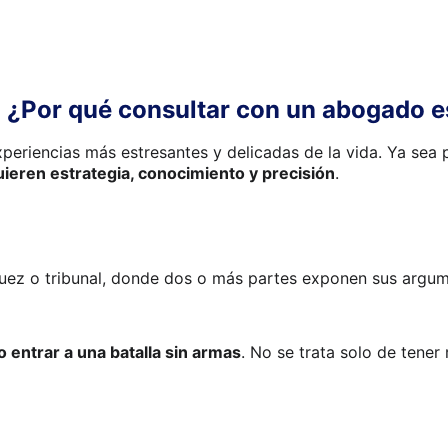
s: ¿Por qué consultar con un abogado e
xperiencias más estresantes y delicadas de la vida. Ya sea 
equieren estrategia, conocimiento y precisión
.
 juez o tribunal, donde dos o más partes exponen sus argum
o entrar a una batalla sin armas
. No se trata solo de tener 