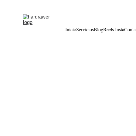
Inicio
Servicios
Blog
Reels Insta
Conta