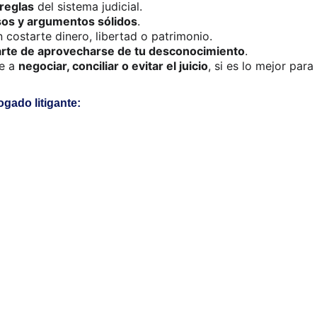
 reglas
 del sistema judicial.
sos y argumentos sólidos
.
costarte dinero, libertad o patrimonio.
parte de aprovecharse de tu desconocimiento
.
e a 
negociar, conciliar o evitar el juicio
, si es lo mejor para 
ado litigante: