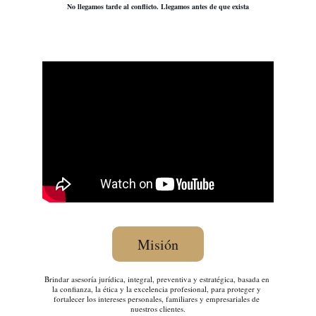
No llegamos tarde al conflicto. Llegamos antes de que exista
Misión
Brindar
asesoría jurídica, integral, preventiva y estratégica, basada en 
la confianza, la ética y la excelencia profesional, para proteger y 
fortalecer los intereses personales, familiares y empresariales de 
nuestros clientes.