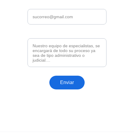
Email*
Cuéntenos su caso*
Enviar
¡Siga nuestras redes !
Permanezca al tanto de las novedades 
Política de Privacidad